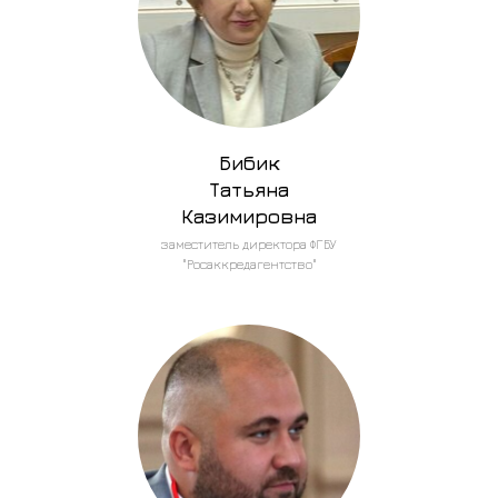
Бибик
Татьяна
Казимировна
заместитель директора ФГБУ
"Росаккредагентство"