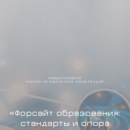
МЕЖДУНАРОДНАЯ
НАУЧНО-МЕТОДИЧЕСКАЯ КОНФЕРЕНЦИЯ
«Форсайт образования:
стандарты и опора