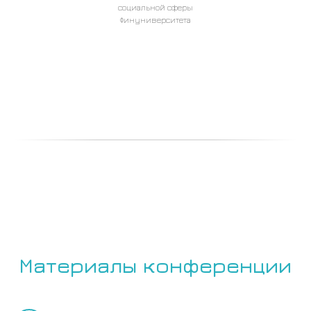
социальной сферы
Финуниверситета
Материалы конференции