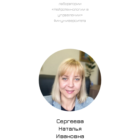
лаборатории
«Нейротехнологии в
управлении»
Финуниверситета
Сергеева
Наталья
Ивановна