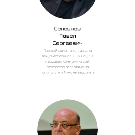
Селезнев
Павел
Сергеевич
Первый заместитель декана
Факультет социальных наук и
массовых коммуникаций,
профессор Департамента
политологии Финуниверситета