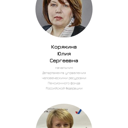
Корякина
Юлия
Сергеевна
начальник
Департамента управления
человеческими ресурсами
Пенсионного фонда
Российской Федерации