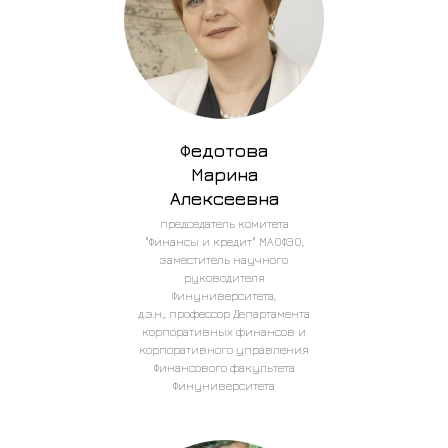
Федотова
Марина
Алексеевна
председатель комитета
"Финансы и кредит" МАОФЭО,
заместитель научного
руководителя
Финуниверситета,
д.э.н., профессор Департамента
корпоративных финансов и
корпоративного управления
Финансового факультета
Финуниверситета