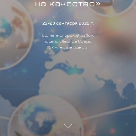
на качество»
22-23 сентября 2022 г.
Солнечногорский район,
поселок Лесное Озеро,
УОК «Лесное озеро»